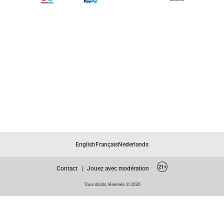
English
Français
Nederlands
Contact
|
Jouez avec modération
Tous droits réservés © 2026