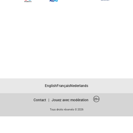
English
Français
Nederlands
Contact
|
Jouez avec modération
Tous droits réservés © 2026