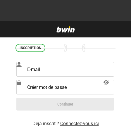
INSCRIPTION
2
3
E-mail
Créer mot de passe
Continuer
Déjà inscrit ?
Connectez-vous ici