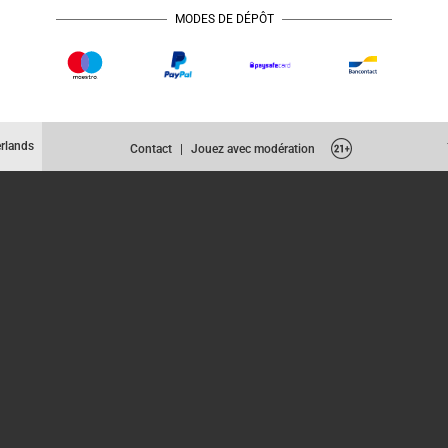
MODES DE DÉPÔT
rlands
Contact
|
Jouez avec modération