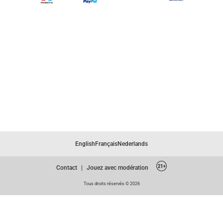
English
Français
Nederlands
Contact
|
Jouez avec modération
Tous droits réservés © 2026