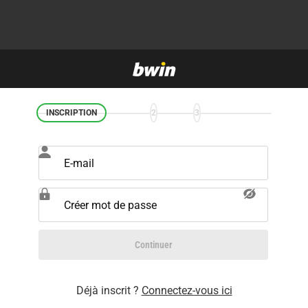
INSCRIPTION
2
3
E-mail
Créer mot de passe
Continuer
Déjà inscrit ?
Connectez-vous ici