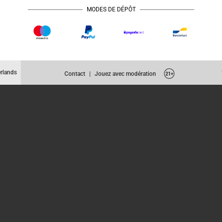
MODES DE DÉPÔT
rlands
Contact
|
Jouez avec modération