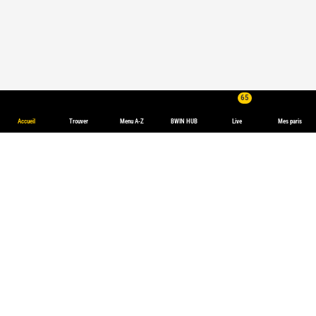
65
Accueil
Trouver
Menu A-Z
BWIN HUB
Live
Mes paris
English
Français
Nederlands
Sports
Paris en ligne
Paris en direct
Football
Tennis
Basket-ball