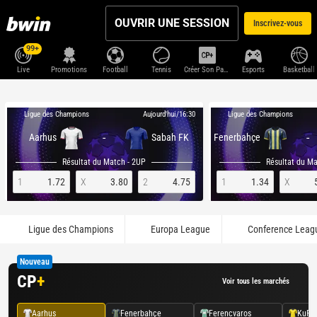
OUVRIR UNE SESSION
Inscrivez-vous
99+
Live
Promotions
Football
Tennis
Créer Son Pari+
Esports
Basketball
Ligue des Champions
Ligue des Champions
Aujourd'hui/16:30
-
-
Aarhus
Sabah FK
Fenerbahçe
Résultat du Match - 2UP
Résultat du Ma
1
1.72
X
3.80
2
4.75
1
1.34
X
Ligue des Champions
Europa League
Conference Leag
Nouveau
CP
+
Voir tous les marchés
Aarhus
Fenerbahçe
Ferencvaros
KuPS