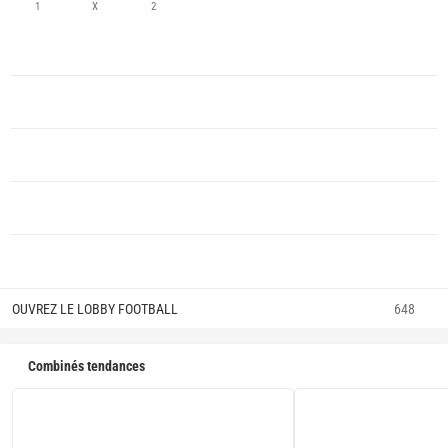
1
X
2
OUVREZ LE LOBBY FOOTBALL
648
Combinés tendances