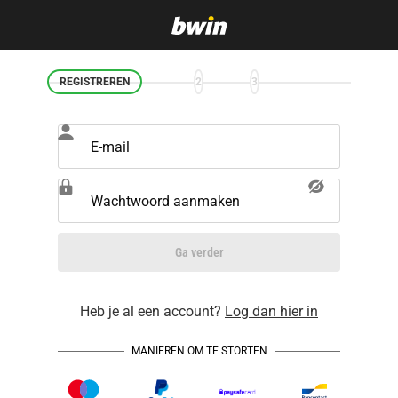
REGISTREREN
2
3
E-mail
Wachtwoord aanmaken
Ga verder
Heb je al een account?
Log dan hier in
MANIEREN OM TE STORTEN