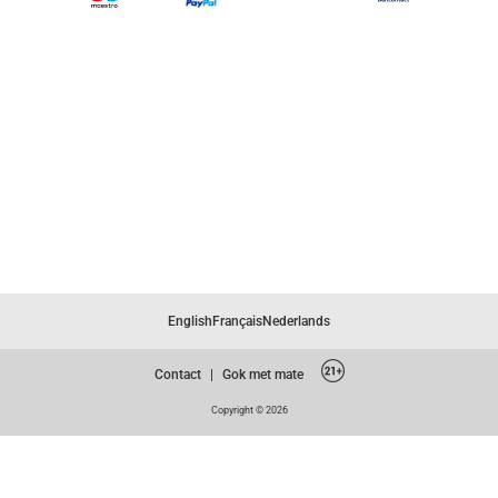
English
Français
Nederlands
Contact
|
Gok met mate
Copyright © 2026