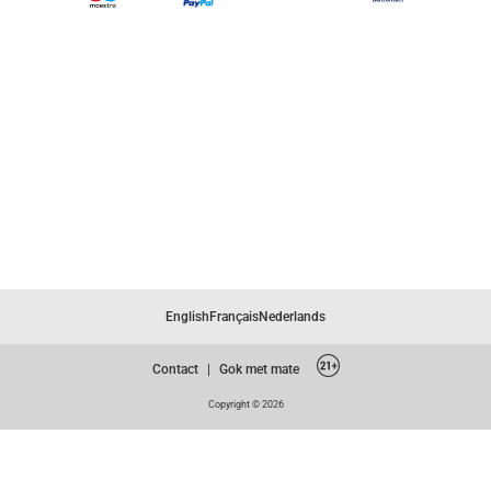
English
Français
Nederlands
Contact
|
Gok met mate
Copyright © 2026