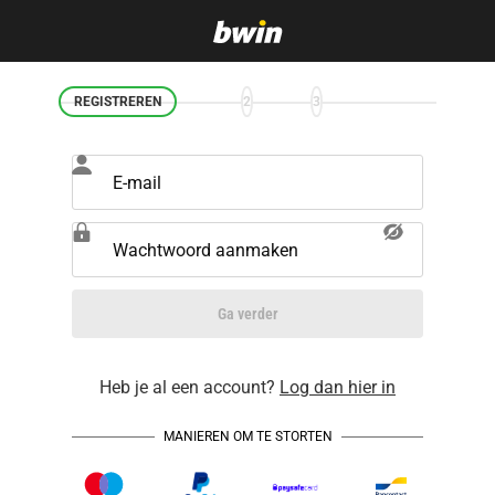
REGISTREREN
2
3
E-mail
Wachtwoord aanmaken
Ga verder
Heb je al een account?
Log dan hier in
MANIEREN OM TE STORTEN