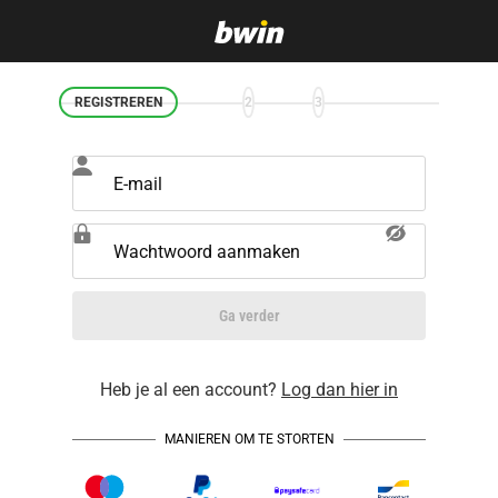
REGISTREREN
2
3
E-mail
Wachtwoord aanmaken
Ga verder
Heb je al een account?
Log dan hier in
MANIEREN OM TE STORTEN