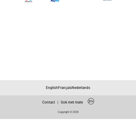
English
Français
Nederlands
Contact
|
Gok met mate
Copyright © 2026