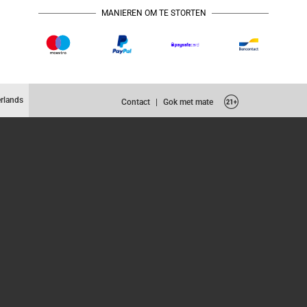
MANIEREN OM TE STORTEN
rlands
Contact
|
Gok met mate