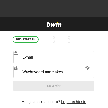
REGISTREREN
2
3
E-mail
Wachtwoord aanmaken
Ga verder
Heb je al een account?
Log dan hier in