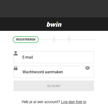
REGISTREREN
2
3
E-mail
Wachtwoord aanmaken
Ga verder
Heb je al een account?
Log dan hier in