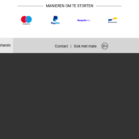
MANIEREN OM TE STORTEN
rlands
Contact
|
Gok met mate