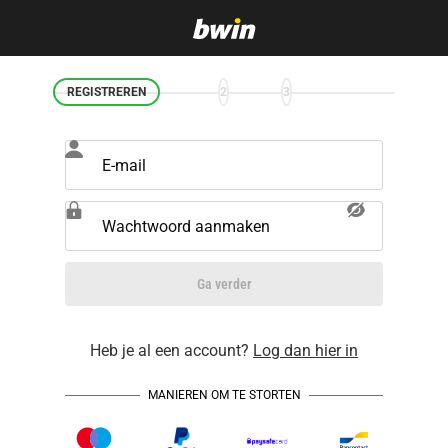
REGISTREREN
2
3
E-mail
Wachtwoord aanmaken
Ga verder
Heb je al een account?
Log dan hier in
MANIEREN OM TE STORTEN