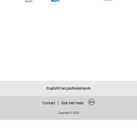
English
Français
Nederlands
Contact
|
Gok met mate
Copyright © 2026