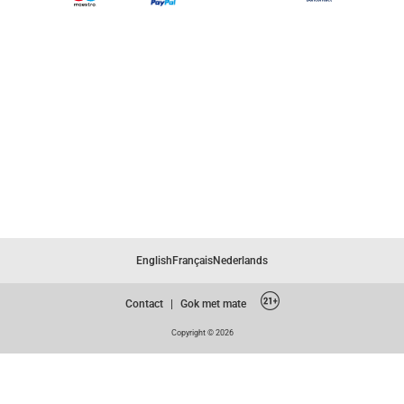
English
Français
Nederlands
Contact
|
Gok met mate
Copyright © 2026