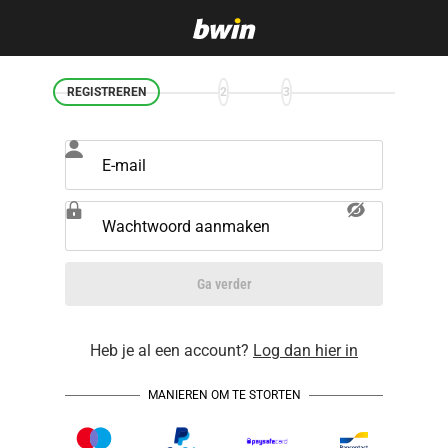
REGISTREREN
2
3
E-mail
Wachtwoord aanmaken
Ga verder
Heb je al een account?
Log dan hier in
MANIEREN OM TE STORTEN