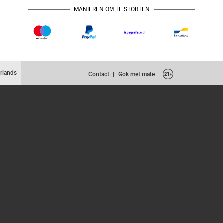
MANIEREN OM TE STORTEN
rlands
Contact
|
Gok met mate