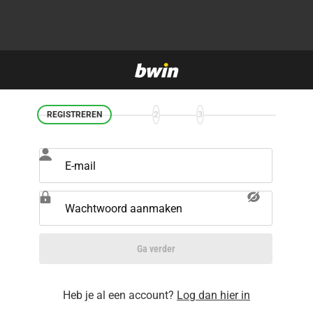
REGISTREREN
2
3
E-mail
Wachtwoord aanmaken
Ga verder
Heb je al een account?
Log dan hier in