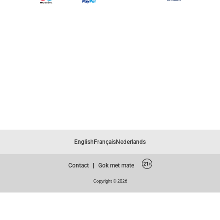
English
Français
Nederlands
Contact
|
Gok met mate
Copyright © 2026