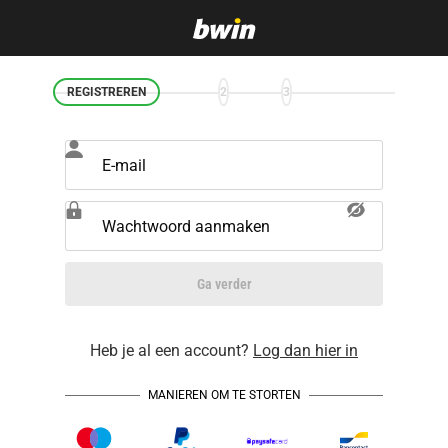
REGISTREREN
2
3
E-mail
Wachtwoord aanmaken
Ga verder
Heb je al een account?
Log dan hier in
MANIEREN OM TE STORTEN