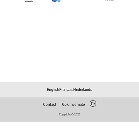
English
Français
Nederlands
Contact
|
Gok met mate
Copyright © 2026