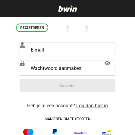
REGISTREREN
2
3
E-mail
Wachtwoord aanmaken
Ga verder
Heb je al een account?
Log dan hier in
MANIEREN OM TE STORTEN