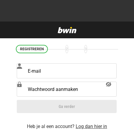
REGISTREREN
2
3
E-mail
Wachtwoord aanmaken
Ga verder
Heb je al een account?
Log dan hier in