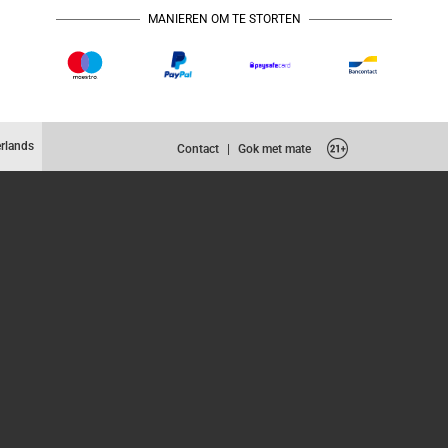
MANIEREN OM TE STORTEN
rlands
Contact
|
Gok met mate