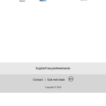
English
Français
Nederlands
Contact
|
Gok met mate
Copyright © 2026