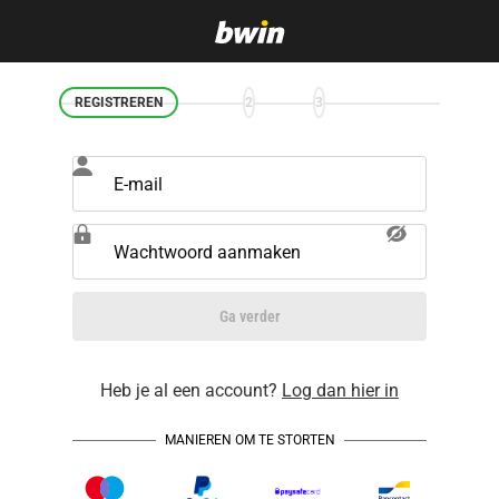
REGISTREREN
2
3
E-mail
Wachtwoord aanmaken
Ga verder
Heb je al een account?
Log dan hier in
MANIEREN OM TE STORTEN