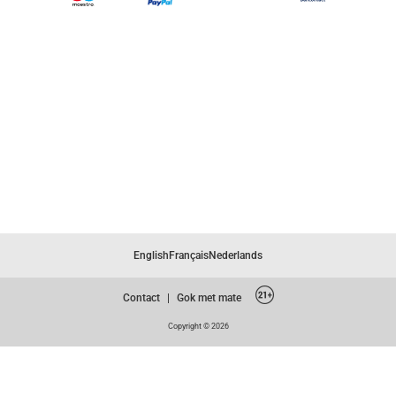
English
Français
Nederlands
Contact
|
Gok met mate
Copyright © 2026