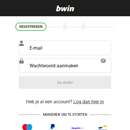
REGISTREREN
2
3
E-mail
Wachtwoord aanmaken
Ga verder
Heb je al een account?
Log dan hier in
MANIEREN OM TE STORTEN