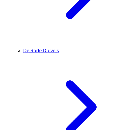
De Rode Duivels