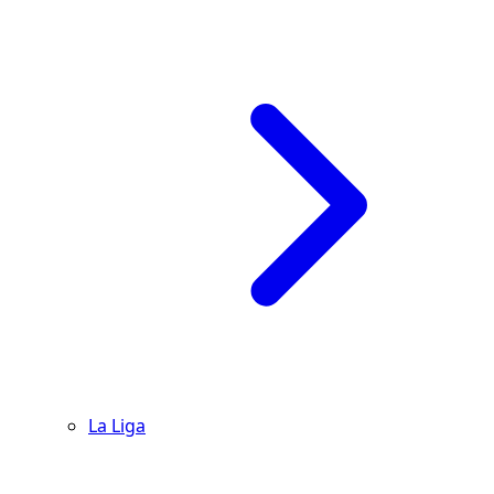
La Liga