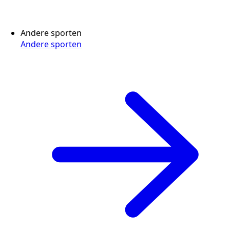
Andere sporten
Andere sporten