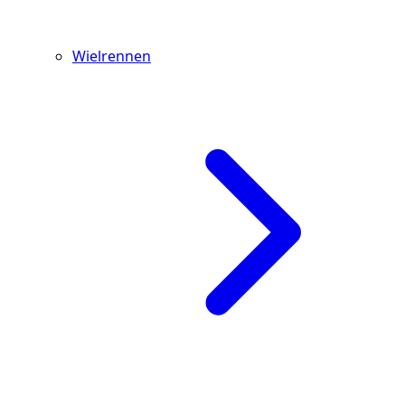
Wielrennen