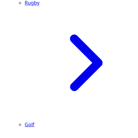
Rugby
Golf