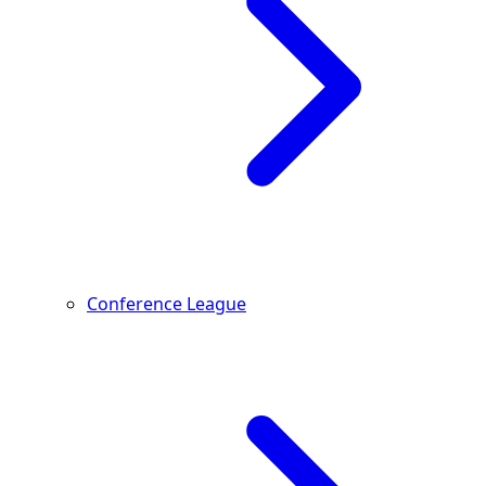
Conference League