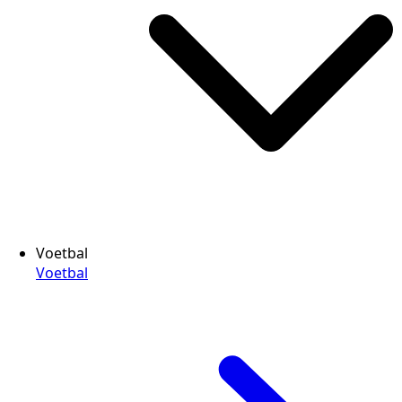
Voetbal
Voetbal