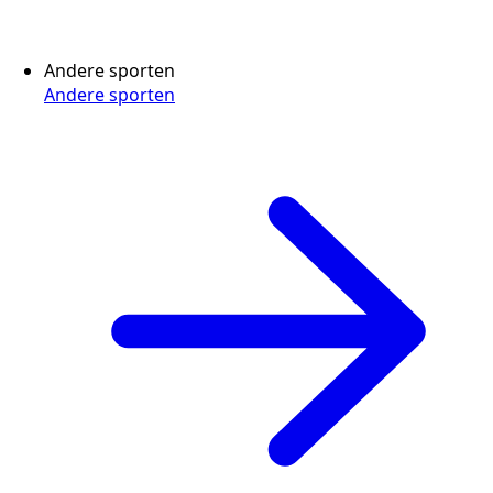
Andere sporten
Andere sporten