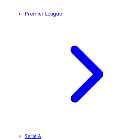
Premier League
Serie A