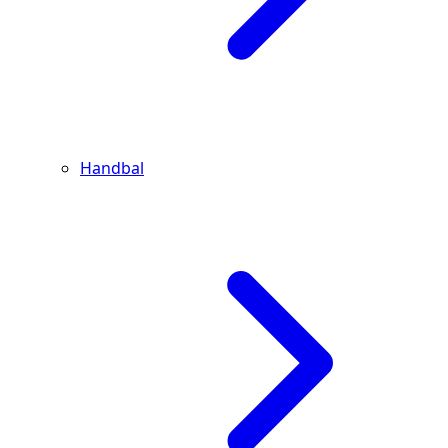
Handbal