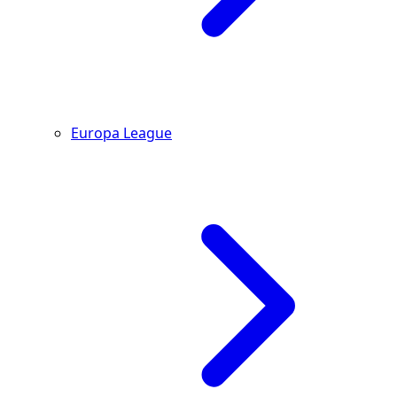
Europa League