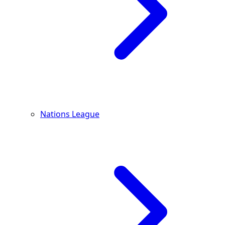
Nations League