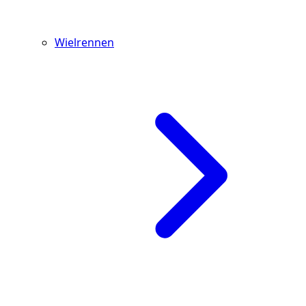
Wielrennen