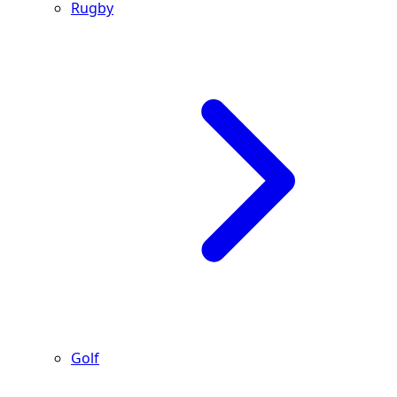
Rugby
Golf