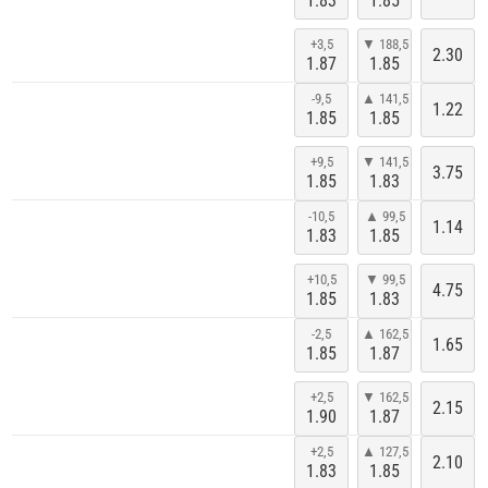
1.83
1.85
+3,5
▼ 188,5
2.30
1.87
1.85
-9,5
▲ 141,5
1.22
1.85
1.85
+9,5
▼ 141,5
3.75
1.85
1.83
-10,5
▲ 99,5
1.14
1.83
1.85
+10,5
▼ 99,5
4.75
1.85
1.83
-2,5
▲ 162,5
1.65
1.85
1.87
+2,5
▼ 162,5
2.15
1.90
1.87
+2,5
▲ 127,5
2.10
1.83
1.85