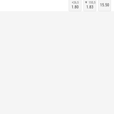
+26,5
▼ 155,5
15.50
1.80
1.83