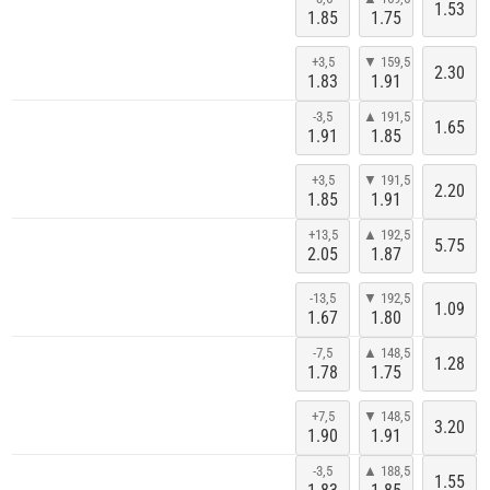
1.53
1.85
1.75
+3,5
▼ 159,5
2.30
1.83
1.91
-3,5
▲ 191,5
1.65
1.91
1.85
+3,5
▼ 191,5
2.20
1.85
1.91
+13,5
▲ 192,5
5.75
2.05
1.87
-13,5
▼ 192,5
1.09
1.67
1.80
-7,5
▲ 148,5
1.28
1.78
1.75
+7,5
▼ 148,5
3.20
1.90
1.91
-3,5
▲ 188,5
1.55