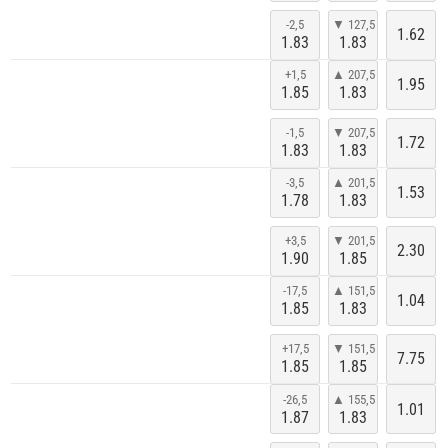
-2,5
▼ 127,5
1.62
1.83
1.83
+1,5
▲ 207,5
1.95
1.85
1.83
-1,5
▼ 207,5
1.72
1.83
1.83
-3,5
▲ 201,5
1.53
1.78
1.83
+3,5
▼ 201,5
2.30
1.90
1.85
-17,5
▲ 151,5
1.04
1.85
1.83
+17,5
▼ 151,5
7.75
1.85
1.85
-26,5
▲ 155,5
1.01
1.87
1.83