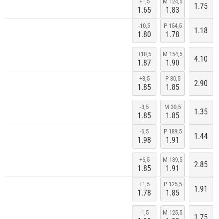
+1,5
M 124,5
1.75
1.65
1.83
-10,5
P 154,5
1.18
1.80
1.78
+10,5
M 154,5
4.10
1.87
1.90
+3,5
P 30,5
2.90
1.85
1.85
-3,5
M 30,5
1.35
1.85
1.85
-6,5
P 189,5
1.44
1.98
1.91
+6,5
M 189,5
2.85
1.85
1.91
+1,5
P 125,5
1.91
1.78
1.85
-1,5
M 125,5
1.75