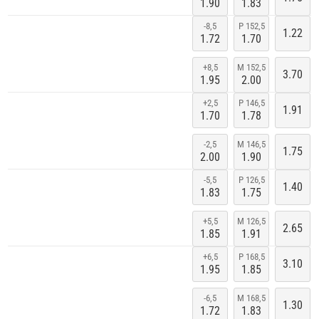
1.90
1.83
-8,5
P 152,5
1.22
1.72
1.70
+8,5
M 152,5
3.70
1.95
2.00
+2,5
P 146,5
1.91
1.70
1.78
-2,5
M 146,5
1.75
2.00
1.90
-5,5
P 126,5
1.40
1.83
1.75
+5,5
M 126,5
2.65
1.85
1.91
+6,5
P 168,5
3.10
1.95
1.85
-6,5
M 168,5
1.30
1.72
1.83