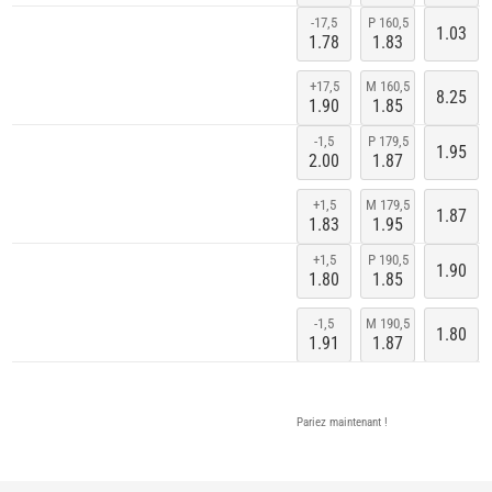
-17,5
P 160,5
1.03
1.78
1.83
+17,5
M 160,5
8.25
1.90
1.85
-1,5
P 179,5
1.95
2.00
1.87
+1,5
M 179,5
1.87
1.83
1.95
+1,5
P 190,5
1.90
1.80
1.85
-1,5
M 190,5
1.80
1.91
1.87
Pariez maintenant !