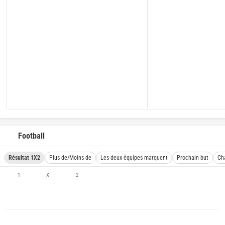
Football
Résultat 1X2
Plus de/Moins de
Les deux équipes marquent
Prochain but
Ch
1
X
2