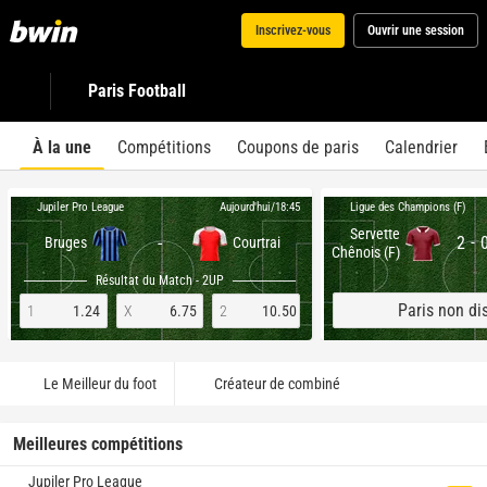
Inscrivez-vous
Ouvrir une session
Paris Football
À la une
Compétitions
Coupons de paris
Calendrier
Jupiler Pro League
Ligue des Champions (F)
Aujourd'hui/18:45
Servette
-
2
-
Bruges
Courtrai
Chênois (F)
Résultat du Match - 2UP
Paris non di
1
1.24
X
6.75
2
10.50
Le Meilleur du foot
Créateur de combiné
Meilleures compétitions
Jupiler Pro League