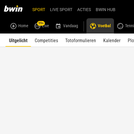
SPORT
LIVE SPORT
ACTIES
BWIN HUB
99+
Home
Live
Vandaag
Voetbal
Tenni
Uitgelicht
Competities
Totoformulieren
Kalender
Pl
Jupiler Pro League
Jupiler Pro League
2H • 80:25
LIVE
KVC
Union
Sint‑Truidense
-
1
4
1
Westerlo
Sint‑Gillis
VV
Aantal doelpunten
Res
▲ 4,5
2.25
▼ 4,5
1.57
1
2.95
X
V
o
e
A
t
c
b
c
a
a
l