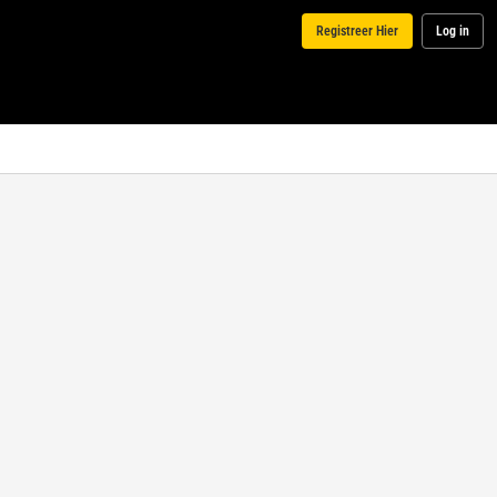
Registreer Hier
Log in
Brasileiro Serie A
2H • 63:54
LIVE
Media
Gremio FB
Sao Paulo
-
1
1
Porto
FC SP
Selecteer een evenement...
Alegrense
Resultaat
RS
1
3.30
X
1.77
2
4.60
Selecteer
van de lijst
met live
evenementen
om de media
te bekijken.
Mijn