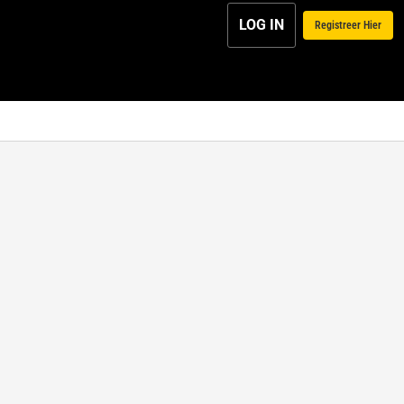
LOG IN
Registreer Hier
Media
Selecteer een evenement...
Selecteer
van de lijst
met live
evenementen
om de media
te bekijken.
Mijn