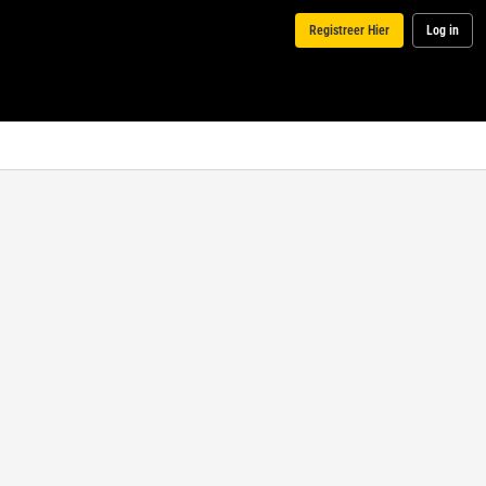
Registreer Hier
Log in
Media
Selecteer een evenement...
Selecteer
van de lijst
met live
evenementen
om de media
te bekijken.
Mijn