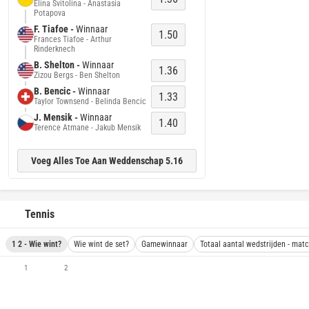
Elina Svitolina - Anastasia
Potapova
F. Tiafoe -
Winnaar
1.50
Frances Tiafoe - Arthur
Rinderknech
B. Shelton -
Winnaar
1.36
Zizou Bergs - Ben Shelton
B. Bencic -
Winnaar
1.33
Taylor Townsend - Belinda Bencic
J. Mensik -
Winnaar
1.40
Terence Atmane - Jakub Mensik
Voeg Alles Toe Aan Weddenschap 5.16
Tennis
1 2 - Wie wint?
Wie wint de set?
Gamewinnaar
Totaal aantal wedstrijden - mat
1
2