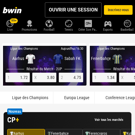
OUVRIR UNE SESSION
Inscrivez-vous
99+
Live
Promotions
Football
Tennis
Créer Son Pari+
Esports
Basketball
Ligue des Champions
Ligue des Champions
Aujourd'hui/16:30
-
-
Aarhus
Sabah FK
Fenerbahçe
Résultat du Match - 2UP
Résultat du Ma
1
1.72
X
3.80
2
4.75
1
1.34
X
Ligue des Champions
Europa League
Conference Leag
Nouveau
CP
+
Voir tous les marchés
Aarhus
Fenerbahçe
Ferencvaros
KuPS