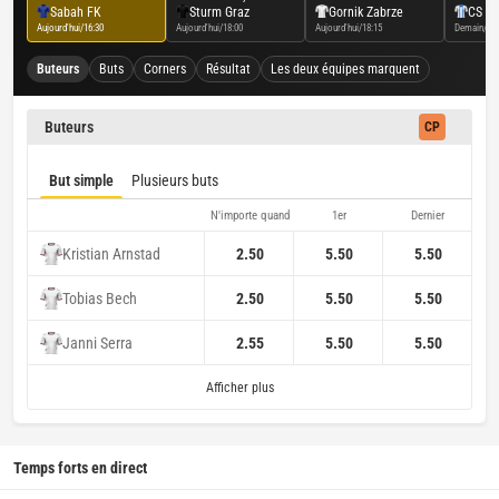
Sabah FK
Sturm Graz
Gornik Zabrze
CS U 
Aujourd'hui/16:30
Aujourd'hui/18:00
Aujourd'hui/18:15
Demain/15:
Buteurs
Buts
Corners
Résultat
Les deux équipes marquent
Buteurs
CP
But simple
Plusieurs buts
N'importe quand
1er
Dernier
Kristian Arnstad
2.50
5.50
5.50
Tobias Bech
2.50
5.50
5.50
Janni Serra
2.55
5.50
5.50
Afficher plus
Temps forts en direct