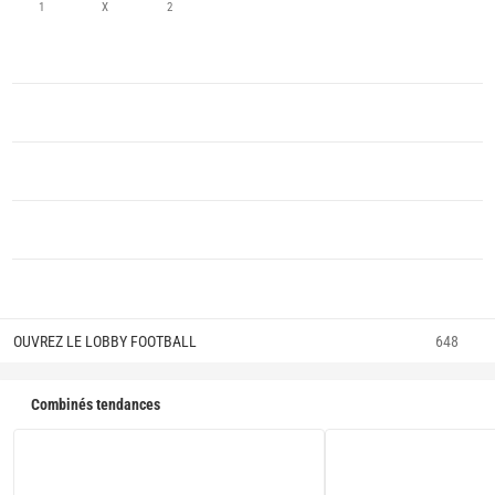
1
X
2
OUVREZ LE LOBBY FOOTBALL
648
Combinés tendances