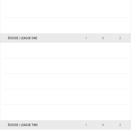
ÉCOSSE | LEAGUE ONE
1
X
2
ÉCOSSE | LEAGUE TWO
1
X
2