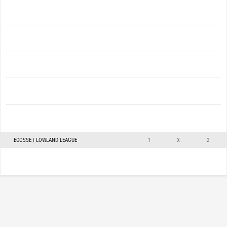
ÉCOSSE | LOWLAND LEAGUE
1
X
2