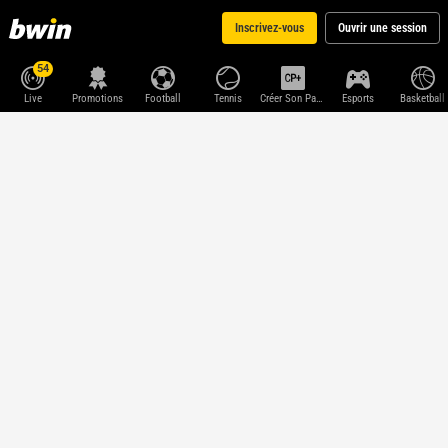
Inscrivez-vous
Ouvrir une session
54
Live
Promotions
Football
Tennis
Créer Son Pari+
Esports
Basketball