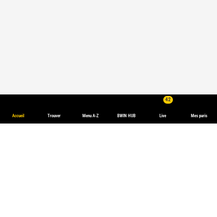
42
Accueil
Trouver
Menu A-Z
BWIN HUB
Live
Mes paris