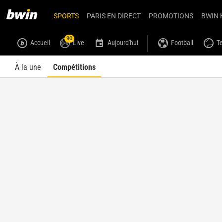
SPORTS
PARIS EN DIRECT
PROMOTIONS
BWIN 
90
Accueil
Live
Aujourd'hui
Football
T
À la une
Compétitions
Tous
Paris Speedway
les
pays
Europe
Tout Monde
T
Matchs
1
2
o
u
E
t
Paris principaux
1
u
E
r
u
LUNDI - 24/08/2026
Monde
o
r
(
o
Coupe
H
p
du
Pariez mainte
T
)
2
e
Monde
o
24/08/2026 17:00