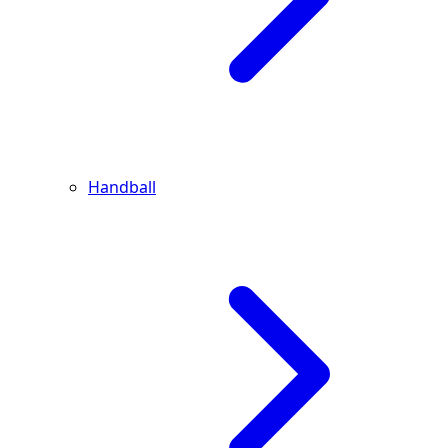
Handball