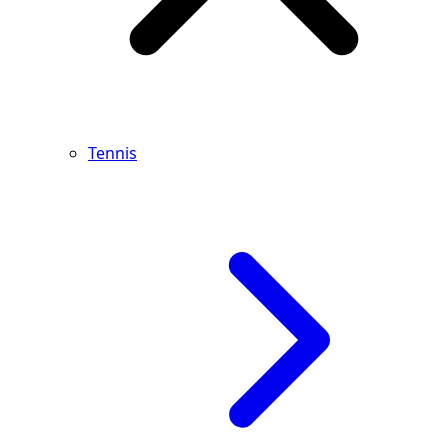
Tennis