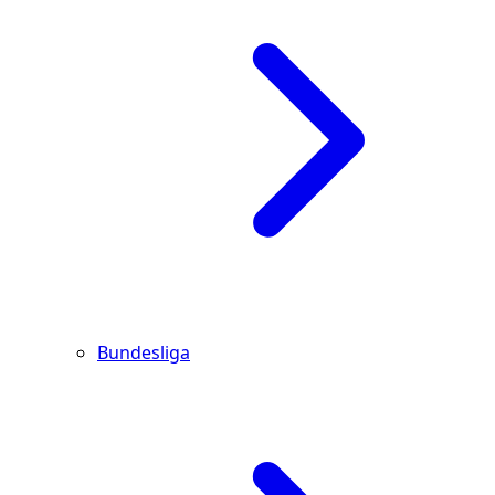
Bundesliga