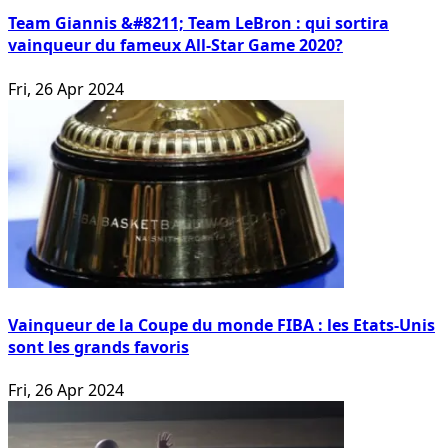
Team Giannis &#8211; Team LeBron : qui sortira
vainqueur du fameux All-Star Game 2020?
Fri, 26 Apr 2024
Vainqueur de la Coupe du monde FIBA : les Etats-Unis
sont les grands favoris
Fri, 26 Apr 2024