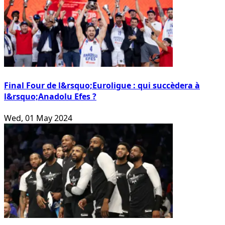
Final Four de l&rsquo;Euroligue : qui succèdera à
l&rsquo;Anadolu Efes ?
Wed, 01 May 2024