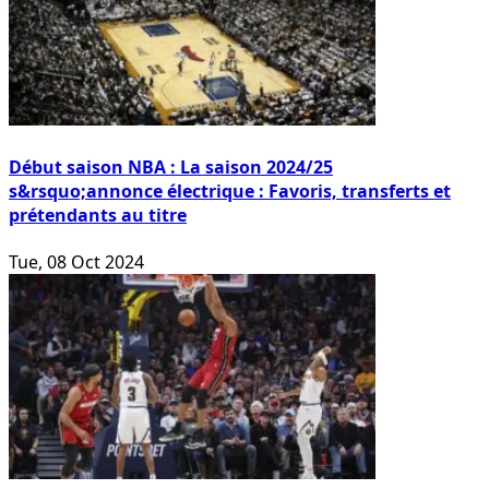
Début saison NBA : La saison 2024/25
s&rsquo;annonce électrique : Favoris, transferts et
prétendants au titre
Tue, 08 Oct 2024