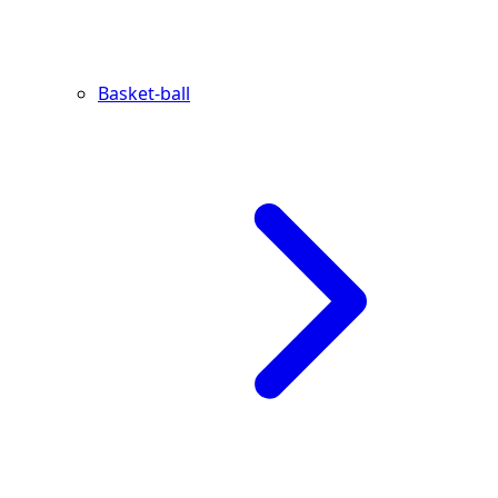
Basket-ball