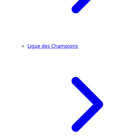
Ligue des Champions