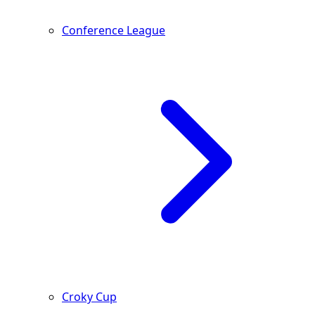
Conference League
Croky Cup