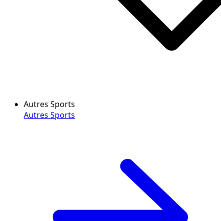
Autres Sports
Autres Sports