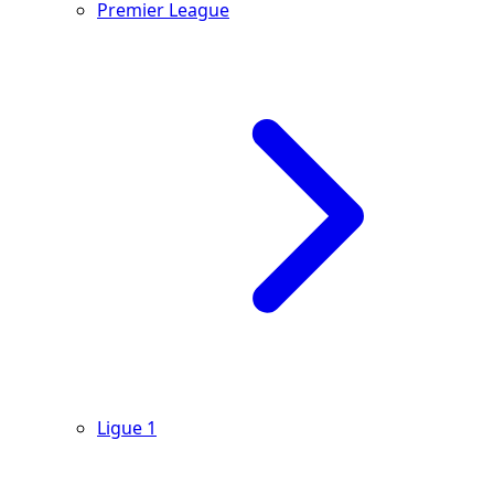
Premier League
Ligue 1