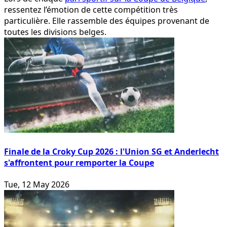
ressentez l’émotion de cette compétition très
particulière. Elle rassemble des équipes provenant de
toutes les divisions belges.
Finale de la Croky Cup 2026 : l'Union SG et Anderlecht
s'affrontent pour remporter la Coupe
Tue, 12 May 2026