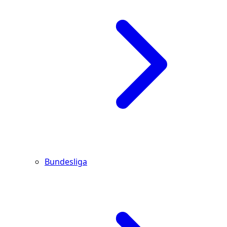
Bundesliga