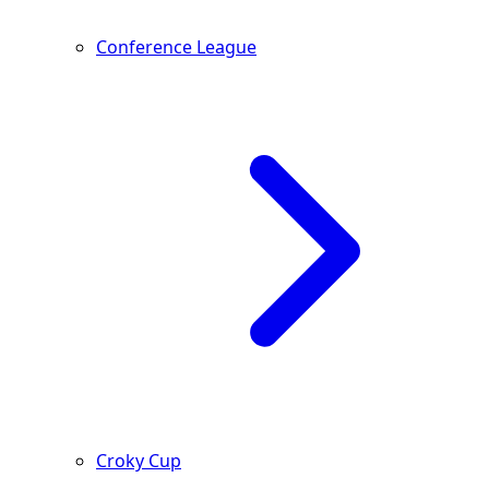
Conference League
Croky Cup