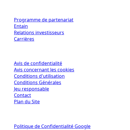
Société
Programme de partenariat
Entain
Relations investisseurs
Carrières
Sur nous
Avis de confidentialité
Avis concernant les cookies
Conditions d'utilisation
Conditions Générales
Jeu responsable
Contact
Plan du Site
Site protégé par reCaptcha
Politique de Confidentialité Google