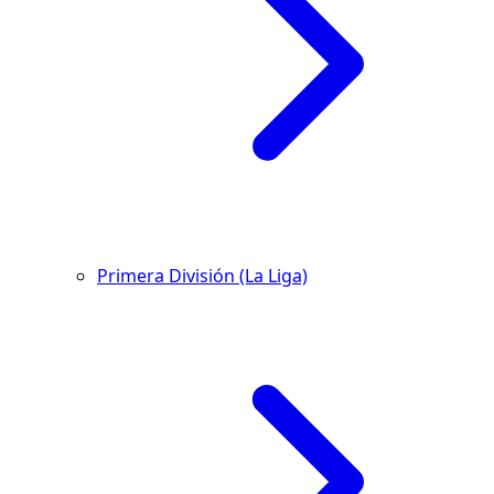
Primera División (La Liga)