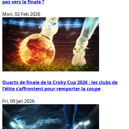
pas vers la finale ?
Mon, 02 Feb 2026
Quarts de finale de la Croky Cup 2026 : les clubs de
l'élite s'affrontent pour remporter la coupe
Fri, 09 Jan 2026