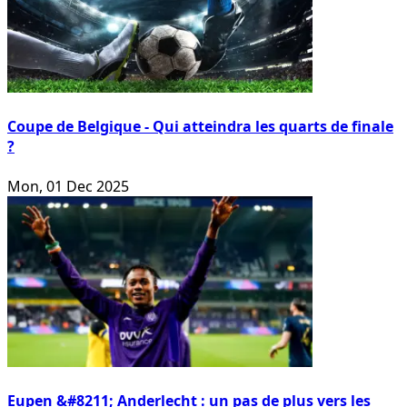
Coupe de Belgique - Qui atteindra les quarts de finale
?
Mon, 01 Dec 2025
Eupen &#8211; Anderlecht : un pas de plus vers les