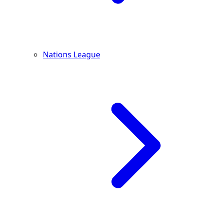
Nations League