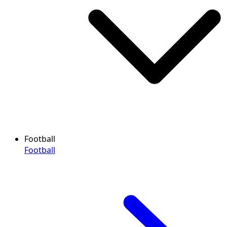
Football
Football