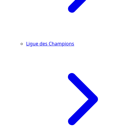
Ligue des Champions