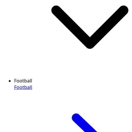
Football
Football