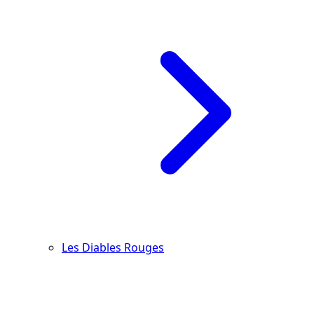
Les Diables Rouges