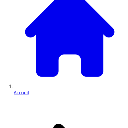
Accueil