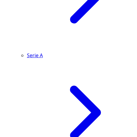
Serie A