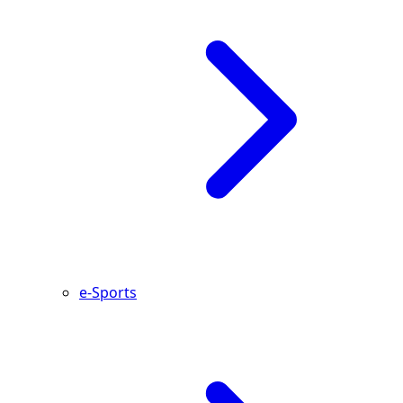
e-Sports