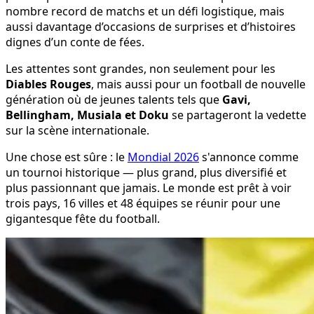
nombre record de matchs et un défi logistique, mais
aussi davantage d’occasions de surprises et d’histoires
dignes d’un conte de fées.
Les attentes sont grandes, non seulement pour les
Diables Rouges
, mais aussi pour un football de nouvelle
génération où de jeunes talents tels que
Gavi,
Bellingham, Musiala et Doku
se partageront la vedette
sur la scène internationale.
Une chose est sûre : le
Mondial 2026
s'annonce comme
un tournoi historique — plus grand, plus diversifié et
plus passionnant que jamais. Le monde est prêt à voir
trois pays, 16 villes et 48 équipes se réunir pour une
gigantesque fête du football.