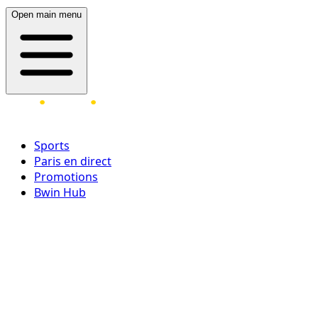
Open main menu
Sports
Paris en direct
Promotions
Bwin Hub
Ouvrir une session
Inscrivez-vous