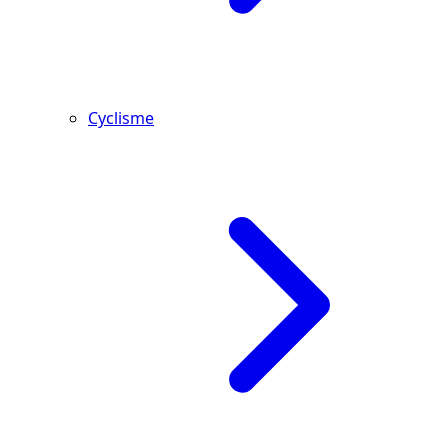
Cyclisme