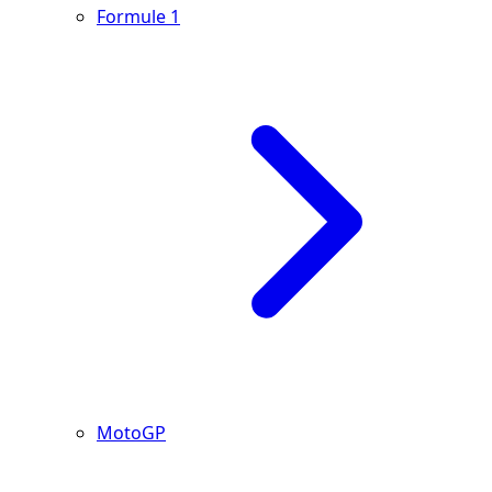
Formule 1
MotoGP