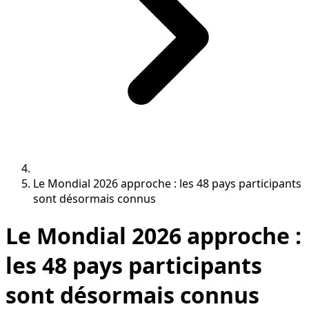
Le Mondial 2026 approche : les 48 pays participants
sont désormais connus
Le Mondial 2026 approche :
les 48 pays participants
sont désormais connus