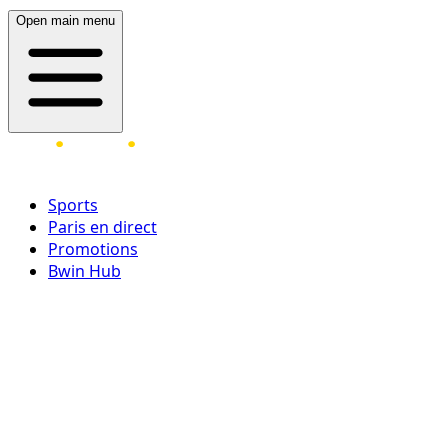
Open main menu
Sports
Paris en direct
Promotions
Bwin Hub
Ouvrir une session
Inscrivez-vous