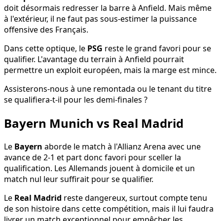
doit désormais redresser la barre à Anfield. Mais même
à l'extérieur, il ne faut pas sous-estimer la puissance
offensive des Français.
Dans cette optique, le
PSG
reste le grand favori pour se
qualifier. L'avantage du terrain à Anfield pourrait
permettre un exploit européen, mais la marge est mince.
Assisterons-nous à une remontada ou le tenant du titre
se qualifiera-t-il pour les demi-finales ?
Bayern Munich vs Real Madrid
Le
Bayern
aborde le match à l'Allianz Arena avec une
avance de 2-1 et part donc favori pour sceller la
qualification. Les Allemands jouent à domicile et un
match nul leur suffirait pour se qualifier.
Le
Real Madrid
reste dangereux, surtout compte tenu
de son histoire dans cette compétition, mais il lui faudra
livrer un match exceptionnel pour empêcher les