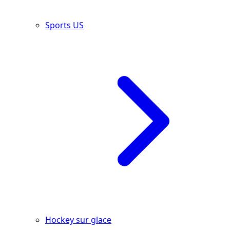
Sports US
Hockey sur glace