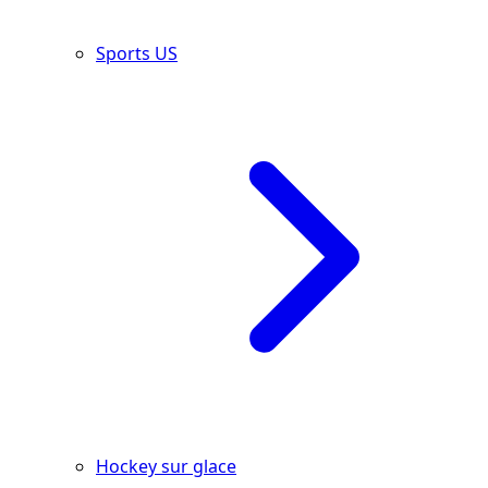
Sports US
Hockey sur glace