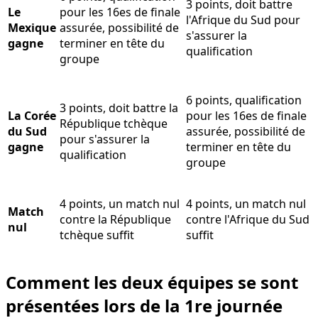
3 points, doit battre
Le
pour les 16es de finale
l'Afrique du Sud pour
Mexique
assurée, possibilité de
s'assurer la
gagne
terminer en tête du
qualification
groupe
6 points, qualification
3 points, doit battre la
La Corée
pour les 16es de finale
République tchèque
du Sud
assurée, possibilité de
pour s'assurer la
gagne
terminer en tête du
qualification
groupe
4 points, un match nul
4 points, un match nul
Match
contre la République
contre l'Afrique du Sud
nul
tchèque suffit
suffit
Comment les deux équipes se sont
présentées lors de la 1re journée