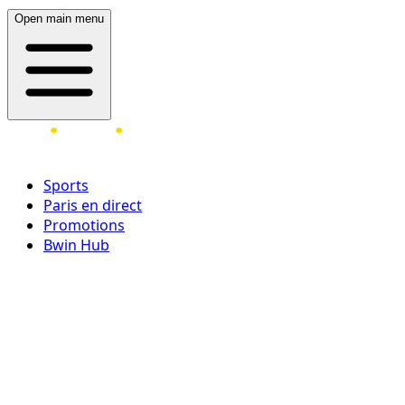
Open main menu
Sports
Paris en direct
Promotions
Bwin Hub
Ouvrir une session
Inscrivez-vous