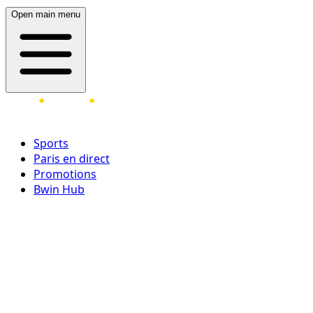
Open main menu
Sports
Paris en direct
Promotions
Bwin Hub
Ouvrir une session
Inscrivez-vous