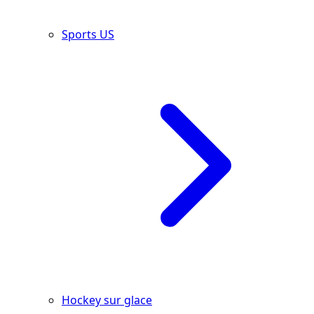
Sports US
Hockey sur glace