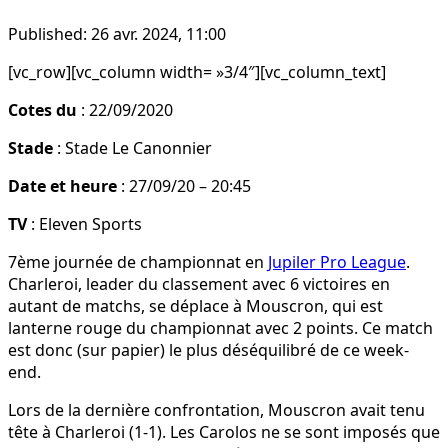
Published:
26 avr. 2024, 11:00
[vc_row][vc_column width= »3/4″][vc_column_text]
Cotes du
: 22/09/2020
Stade
: Stade Le Canonnier
Date et heure
: 27/09/20 – 20:45
TV
: Eleven Sports
7ème journée de championnat en
Jupiler Pro League
.
Charleroi, leader du classement avec 6 victoires en
autant de matchs, se déplace à Mouscron, qui est
lanterne rouge du championnat avec 2 points. Ce match
est donc (sur papier) le plus déséquilibré de ce week-
end.
Lors de la dernière confrontation, Mouscron avait tenu
tête à Charleroi (1-1). Les Carolos ne se sont imposés que