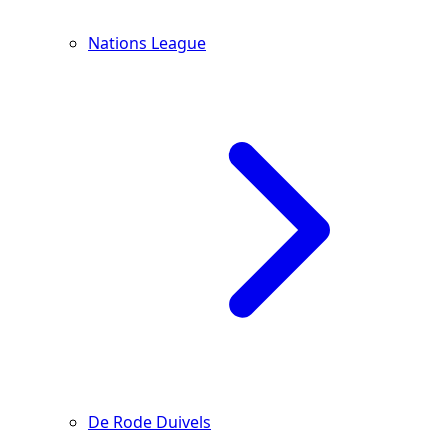
Nations League
De Rode Duivels