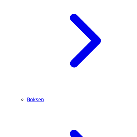
Boksen