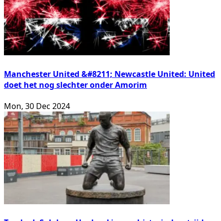
Manchester United &#8211; Newcastle United: United
doet het nog slechter onder Amorim
Mon, 30 Dec 2024