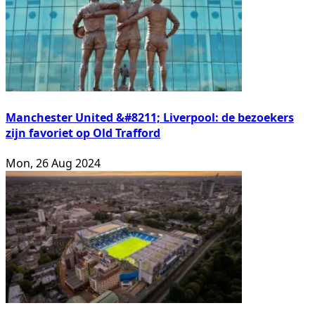
Manchester United &#8211; Liverpool: de bezoekers
zijn favoriet op Old Trafford
Mon, 26 Aug 2024