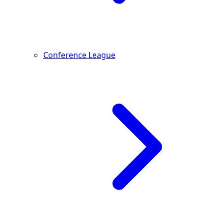
Conference League