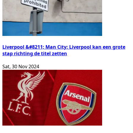
Liverpool &#8211; Man City: Liverpool kan een grote
stap richting de titel zetten
Sat, 30 Nov 2024