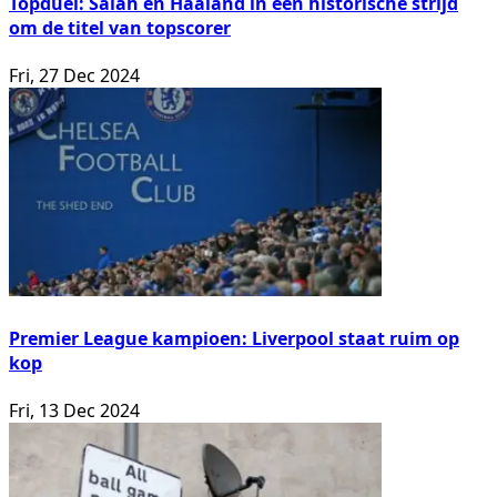
Topduel: Salah en Haaland in een historische strijd
om de titel van topscorer
Fri, 27 Dec 2024
Premier League kampioen: Liverpool staat ruim op
kop
Fri, 13 Dec 2024