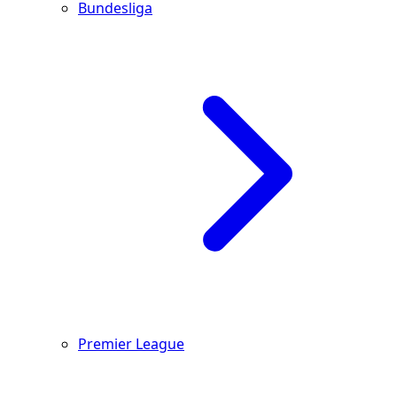
Bundesliga
Premier League