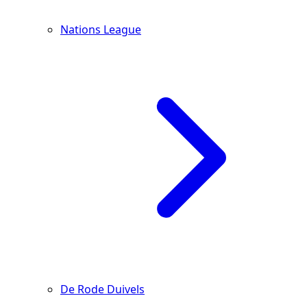
Nations League
De Rode Duivels