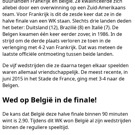
buurlanden Frankrijk en België. Ze kwalificeerde zich
allebei door een overwinning op een Zuid-Amerikaans
team. Voor Frankrijk is dit de zesde keer dat ze in de
halve finale van een WK staan. Slechts drie landen deden
het beter: Duitsland (12), Brazilië (8) en Italië (7). De
Belgen kwamen één keer eerder zover, in 1986. In de
strijd om de derde plaats verloren ze toen in de
verlenging met 4-2 van Frankrijk. Dat was meteen de
laatste officiële ontmoeting tussen beide landen.
De vijf wedstrijden die ze daarna tegen elkaar speelden
waren allemaal vriendschappelijk. De meest recente, in
juni 2015 in het Stade de France, ging met 3-4 naar de
Belgen.
Wed op België in de finale!
De kans dat België deze halve finale binnen 90 minuten
wint is 2.90. Tijdens dit WK won België al zijn wedstrijden
binnen de reguliere speeltijd.