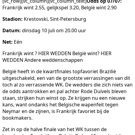
[vc_row][vc_column][vc_column_text]
Odds op 07/07:
Frankrijk wint 2.55, gelijkspel 3.20, België wint 2.90
Stadion:
Krestovski, Sint-Petersburg
Datum:
dinsdag 10 juli om 20.00 uur
Net:
Eén
Frankrijk wint ? HIER WEDDEN België wint? HIER
WEDDEN Andere weddenschappen
België heeft in de kwartfinales topfavoriet Brazilië
uitgeschakeld, een van de grootste verrassingen van dit
toch al zo verrassende WK. De wedders die zich niets van
de odds aantrokken en pal achter Rode Duivels bleven
staan, strijken hun winst op. Ze krijgen nu een nieuwe
kans, want ondanks het Belgische wapenfeit tegen
Neymar en de zijnen, is Frankrijk favoriet bij de
bookmakers.
Zet in op de halve finale van het WK tussen de