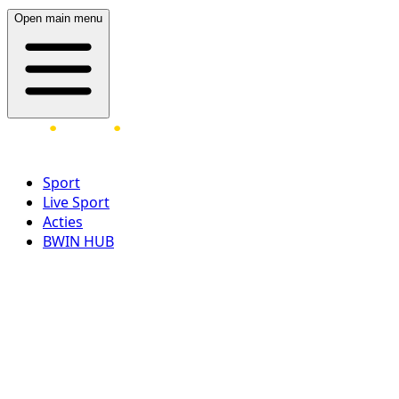
Open main menu
Sport
Live Sport
Acties
BWIN HUB
LOG IN
REGISTREER