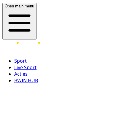
Open main menu
Sport
Live Sport
Acties
BWIN HUB
LOG IN
REGISTREER