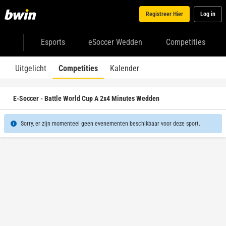
Registreer Hier
Log in
Esports
eSoccer Wedden
Competities
Uitgelicht
Competities
Kalender
E-Soccer - Battle World Cup A 2x4 Minutes Wedden
Sorry, er zijn momenteel geen evenementen beschikbaar voor deze sport.