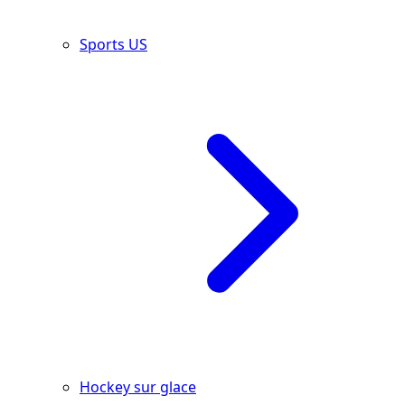
Sports US
Hockey sur glace