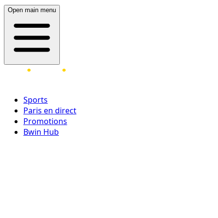
Open main menu
Sports
Paris en direct
Promotions
Bwin Hub
Ouvrir une session
Inscrivez-vous