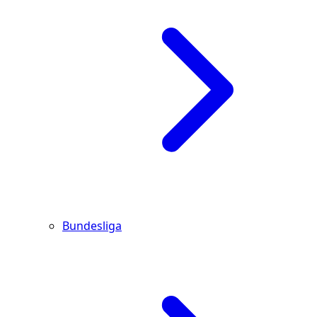
Bundesliga