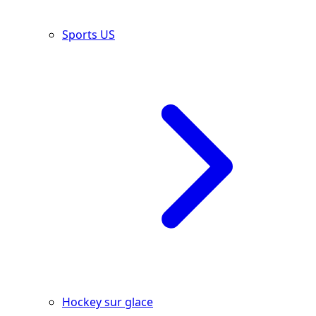
Sports US
Hockey sur glace