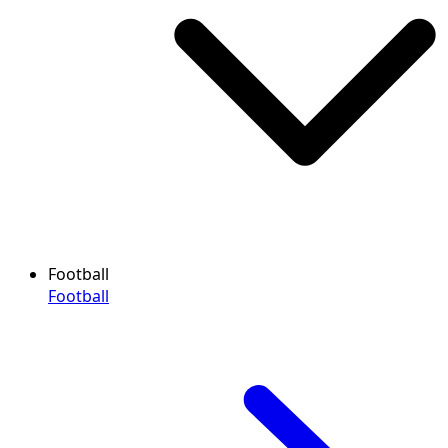
Football
Football