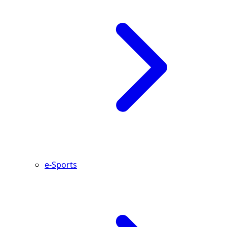
e-Sports