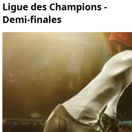
Ligue des Champions -
Demi-finales