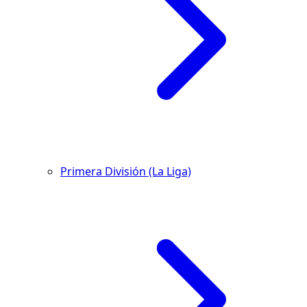
Primera División (La Liga)