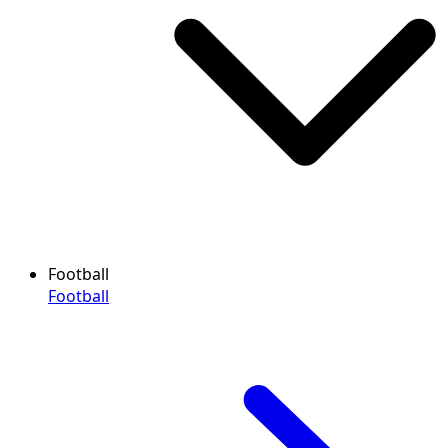
Football
Football