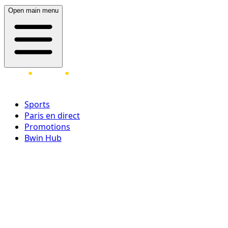
Open main menu
Sports
Paris en direct
Promotions
Bwin Hub
Ouvrir une session
Inscrivez-vous