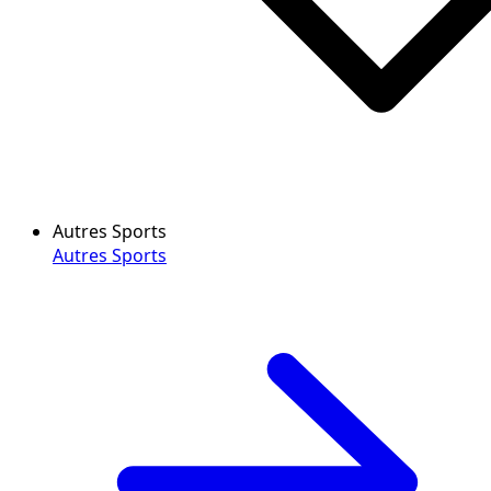
Autres Sports
Autres Sports