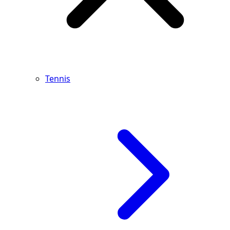
Tennis