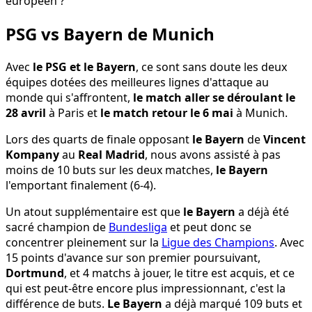
européen ?
PSG vs Bayern de Munich
Avec
le PSG et le Bayern
, ce sont sans doute les deux
équipes dotées des meilleures lignes d'attaque au
monde qui s'affrontent,
le match aller se déroulant le
28 avril
à Paris et
le match retour le 6 mai
à Munich.
Lors des quarts de finale opposant
le
Bayern
de
Vincent
Kompany
au
Real Madrid
, nous avons assisté à pas
moins de 10 buts sur les deux matches,
le Bayern
l'emportant finalement (6-4).
Un atout supplémentaire est que
le Bayern
a déjà été
sacré champion de
Bundesliga
et peut donc se
concentrer pleinement sur la
Ligue des Champions
. Avec
15 points d'avance sur son premier poursuivant,
Dortmund
, et 4 matchs à jouer, le titre est acquis, et ce
qui est peut-être encore plus impressionnant, c'est la
différence de buts.
Le Bayern
a déjà marqué 109 buts et