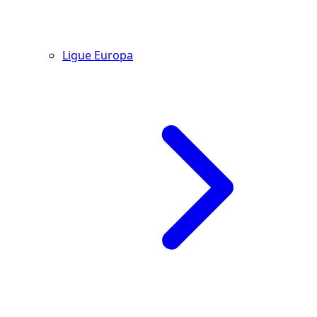
Ligue Europa