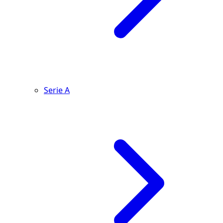
Serie A