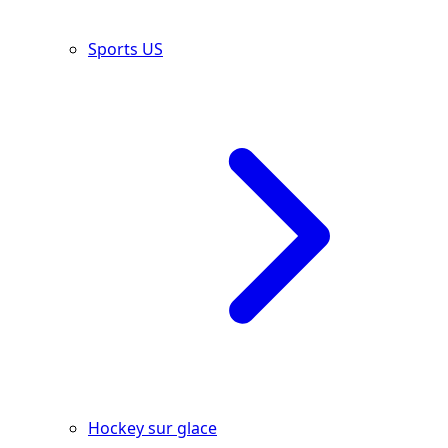
Sports US
Hockey sur glace