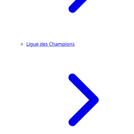
Ligue des Champions