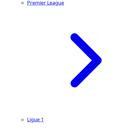
Premier League
Ligue 1