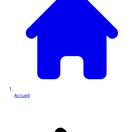
Accueil