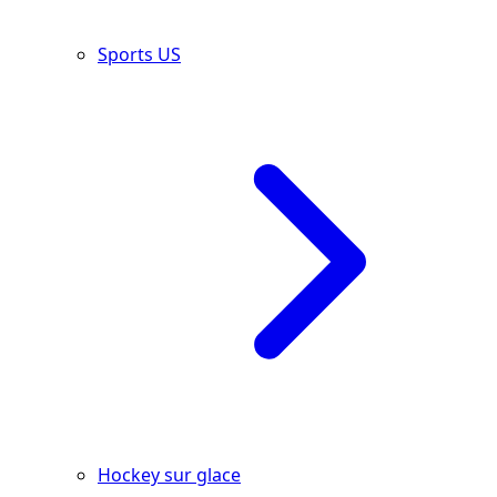
Sports US
Hockey sur glace