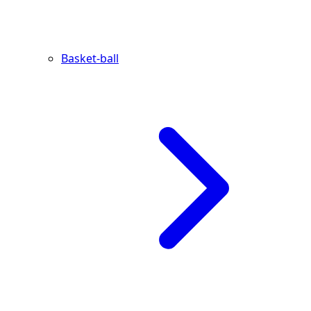
Basket-ball