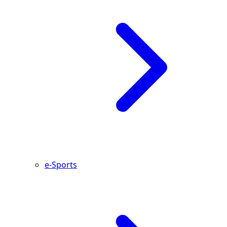
e-Sports