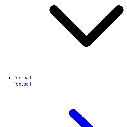
Football
Football