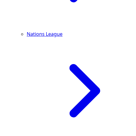
Nations League