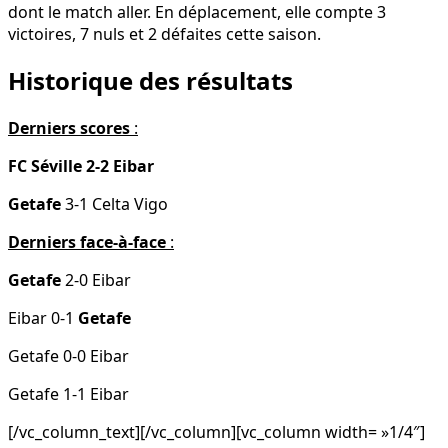
dont le match aller. En déplacement, elle compte 3
victoires, 7 nuls et 2 défaites cette saison.
Historique des résultats
Derniers scores
:
FC Séville 2-2 Eibar
Getafe
3-1 Celta Vigo
Derniers face-à-face
:
Getafe
2-0 Eibar
Eibar 0-1
Getafe
Getafe 0-0 Eibar
Getafe 1-1 Eibar
[/vc_column_text][/vc_column][vc_column width= »1/4″]