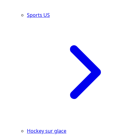
Sports US
Hockey sur glace