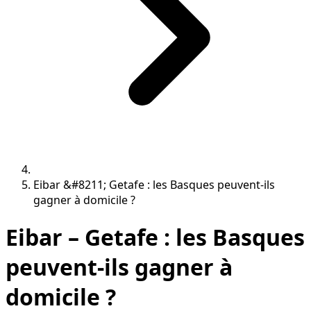
Eibar &#8211; Getafe : les Basques peuvent-ils
gagner à domicile ?
Eibar – Getafe : les Basques
peuvent-ils gagner à
domicile ?