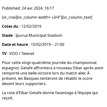
Published:
24 avr. 2024, 16:17
[vc_row][vc_column width= »3/4″][vc_column_text]
Cotes du
: 12/02/2019
Stade
: Ipurua Municipal Stadium
Date et heure
: 15/02/2019 – 21:00
TV
: VOO / Telenet
Pour cette vingt-quatrième journée du championnat
espagnol, Getafe affrontera à nouveau Eibar après avoir
remporté une belle victoire lors du match aller. À
présent, les Basques tenteront de rétablir le score
devant leurs supporters.
La cote d’Eibar-Getafe donne l’avantage à l’équipe qui
reçoit.