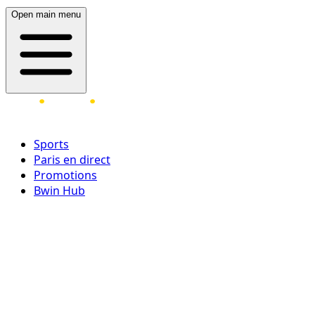
Open main menu
Sports
Paris en direct
Promotions
Bwin Hub
Ouvrir une session
Inscrivez-vous