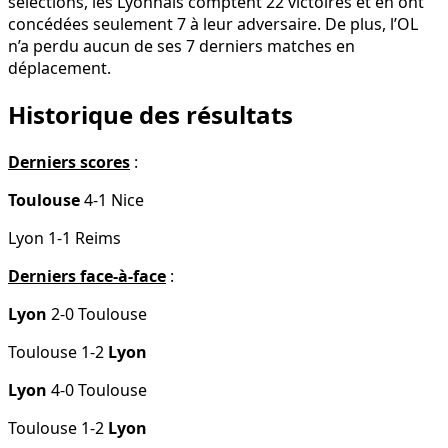
sélections, les Lyonnais comptent 22 victoires et en ont
concédées seulement 7 à leur adversaire. De plus, l’OL
n’a perdu aucun de ses 7 derniers matches en
déplacement.
Historique des résultats
Derniers scores
:
Toulouse
4-1 Nice
Lyon 1-1 Reims
Derniers face-à-face
:
Lyon
2-0 Toulouse
Toulouse 1-2
Lyon
Lyon
4-0 Toulouse
Toulouse 1-2
Lyon