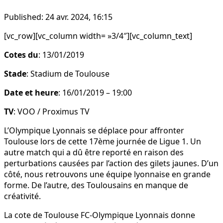
Published:
24 avr. 2024, 16:15
[vc_row][vc_column width= »3/4″][vc_column_text]
Cotes du
: 13/01/2019
Stade
: Stadium de Toulouse
Date et heure
: 16/01/2019 – 19:00
TV
: VOO / Proximus TV
L’Olympique Lyonnais se déplace pour affronter
Toulouse lors de cette 17ème journée de Ligue 1. Un
autre match qui a dû être reporté en raison des
perturbations causées par l’action des gilets jaunes. D’un
côté, nous retrouvons une équipe lyonnaise en grande
forme. De l’autre, des Toulousains en manque de
créativité.
La cote de Toulouse FC-Olympique Lyonnais donne