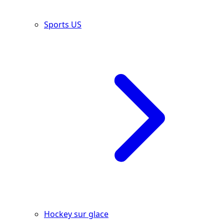
Sports US
Hockey sur glace