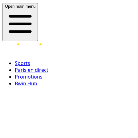
Open main menu
Sports
Paris en direct
Promotions
Bwin Hub
Ouvrir une session
Inscrivez-vous